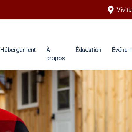
Aller au contenu principal
Visit
Hébergement
À
Éducation
Événem
propos