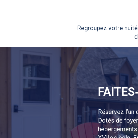
Regroupez votre nuité
d
FAITES
Réservez l’un 
Dotés de foyers
hébergements d
XVIIe siècle. E