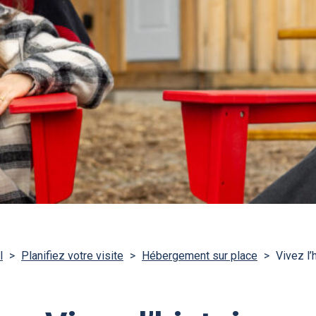
l
>
Planifiez votre visite
>
Hébergement sur place
>
Vivez l’h