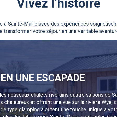
Vivez l’histoire
e à Sainte‑Marie avec des expériences soigneusem
e transformer votre séjour en une véritable aventur
‑EN UNE ESCAPADE
des nouveaux chalets riverains quatre saisons de Sa
 chaleureux et offrant une vue sur la rivière Wye, 
e type glamping ajoutent une touche unique à vot
n plus, les billets pour Sainte‑Marie sont inclus dans