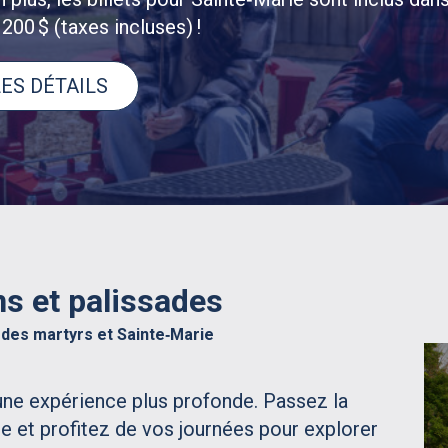
200 $ (taxes incluses) !
ES DÉTAILS
ns et palissades
 des martyrs et Sainte‑Marie
une expérience plus profonde. Passez la
rie et profitez de vos journées pour explorer