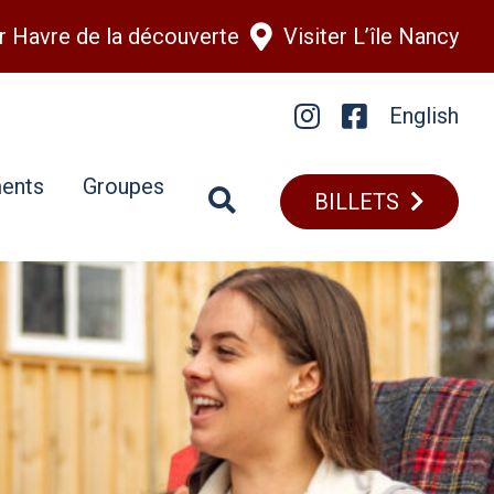
er Havre de la découverte
Visiter L’île Nancy
English
Instagram
Facebook
ents
Groupes
BILLETS