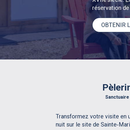
réservation de 
OBTENIR L
Pèleri
Sanctuaire
Transformez votre visite en 
nuit sur le site de Sainte‑Ma