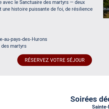
ue avec le Sanctuaire des martyrs — deux
 une histoire puissante de foi, de résilience
ie‑au‑pays‑des‑Hurons
 des martyrs
RÉSERVEZ VOTRE SÉJOUR
Soirées dé
Sainte-