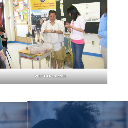
VISITE EN CLASSE
S