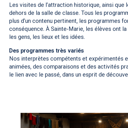
Les visites de l’attraction historique, ainsi qu
dehors de la salle de classe. Tous les program
plus d’un contenu pertinent, les programmes fon
conséquence. À Sainte-Marie, les élèves ont la po
les gens, les lieux et les idées.
Des programmes très variés
Nos interprètes compétents et expérimentés ense
animées, des comparaisons et des activités prati
le lien avec le passé, dans un esprit de découver