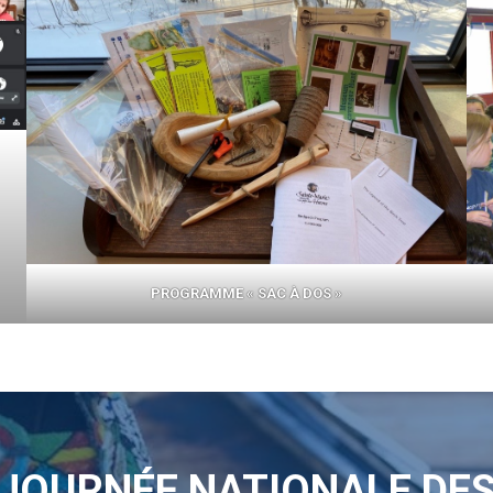
PROGRAMME « SAC À DOS »
JOURNÉE NATIONALE DE