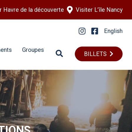
er Havre de la découverte
Visiter L’île Nancy
English
Instagram
Facebook
ents
Groupes
BILLETS
TIONS