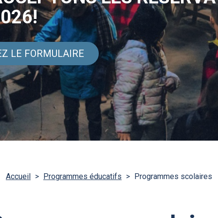
026!
Z LE FORMULAIRE
Accueil
>
Programmes éducatifs
>
Programmes scolaires