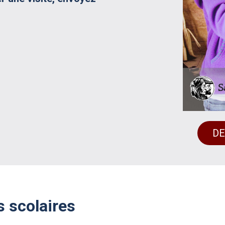
DE
 scolaires