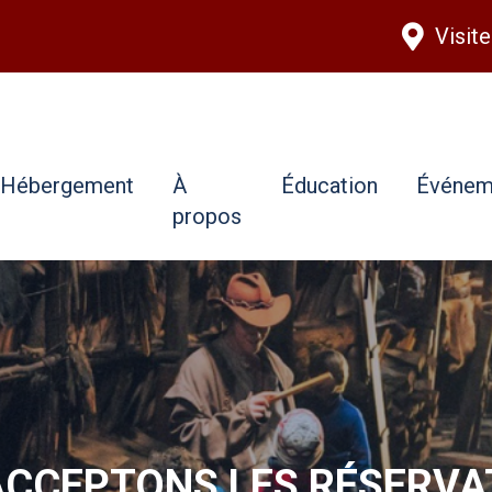
Aller au contenu principal
Visit
Hébergement
À
Éducation
Événem
propos
ACCEPTONS LES RÉSERVA