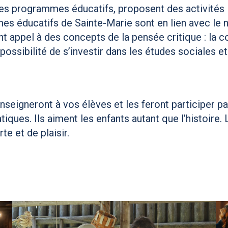
e les programmes éducatifs, proposent des activités 
mes éducatifs de Sainte-Marie sont en lien avec le
t appel à des concepts de la pensée critique : la co
ssibilité de s’investir dans les études sociales et l
igneront à vos élèves et les feront participer par 
ques. Ils aiment les enfants autant que l’histoire.
te et de plaisir.