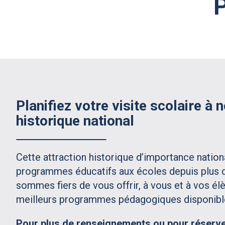
Planifiez votre visite scolaire à n
historique national
Cette attraction historique d’importance natio
programmes éducatifs aux écoles depuis plus 
sommes fiers de vous offrir, à vous et à vos él
meilleurs programmes pédagogiques disponibl
Pour plus de renseignements ou pour réserve