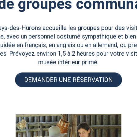
 de groupes commun
ays-des-Hurons accueille les groupes pour des visi
ique, avec un personnel costumé sympathique et bie
guidée en français, en anglais ou en allemand, ou pre
es. Prévoyez environ 1,5 à 2 heures pour votre vis
musée intérieur primé.
DEMANDER UNE RÉSERVATION