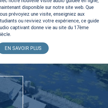
vec notre nouvelle visite audio guidée en ligne,
aintenant disponible sur notre site web. Que
ous prévoyiez une visite, enseigniez aux
tudiants ou reviviez votre expérience, ce guide
udio captivant donne vie au site du 17ème
iècle.
EN SAVOIR PLUS