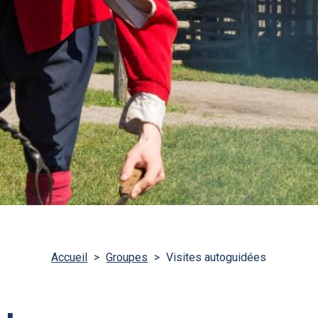
Accueil
>
Groupes
>
Visites autoguidées