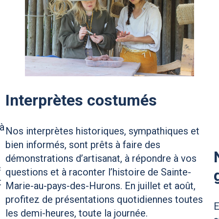
Interprètes costumés
 à
Nos interprètes historiques, sympathiques et
bien informés, sont prêts à faire des
démonstrations d’artisanat, à répondre à vos
c
questions et à raconter l’histoire de Sainte-
t
Marie-au-pays-des-Hurons. En juillet et août,
profitez de présentations quotidiennes toutes
E
les demi-heures, toute la journée.