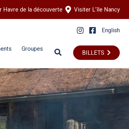
er Havre de la découverte
Visiter L’île Nancy
English
Instagram
Facebook
ents
Groupes
BILLETS