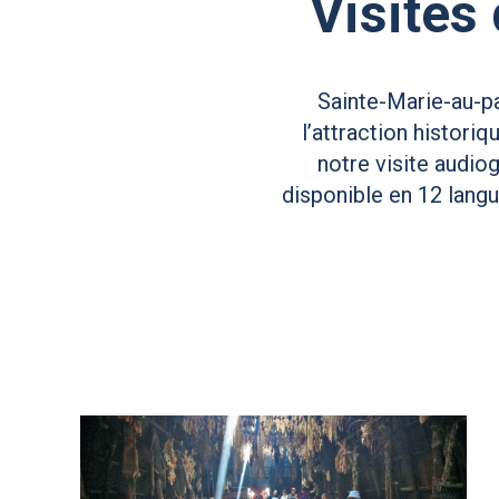
Visites
Sainte-Marie-au-p
l’attraction histor
notre visite audio
disponible en 12 langu