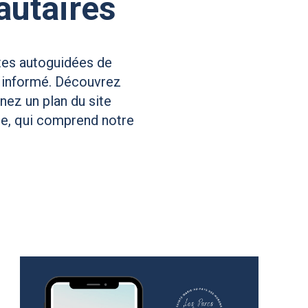
autaires
tes autoguidées de
n informé. Découvrez
nez un plan du site
ite, qui comprend notre