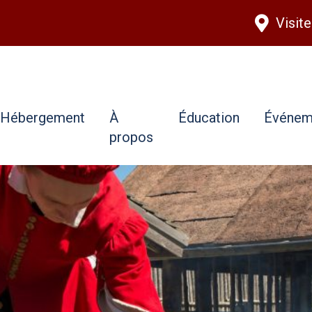
Aller au contenu principal
Visit
Hébergement
À
Éducation
Événem
propos