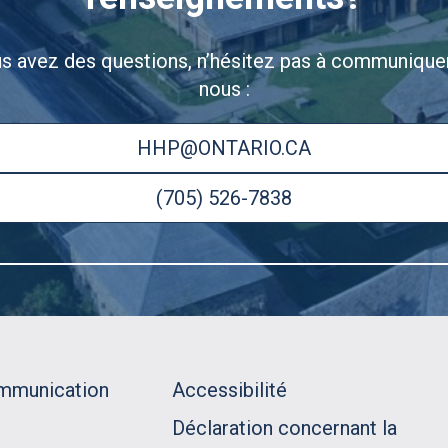
us avez des questions, n’hésitez pas à communique
nous :
HHP@ONTARIO.CA
(705) 526-7838
ommunication
Accessibilité
Déclaration concernant la